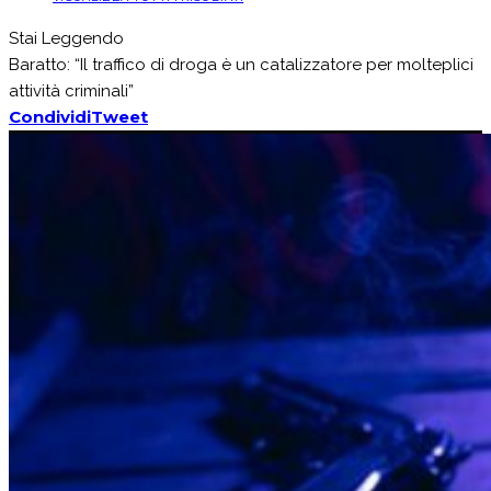
Stai Leggendo
Baratto: “Il traffico di droga è un catalizzatore per molteplici
attività criminali”
Condividi
Tweet